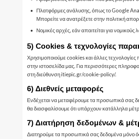
Πλατφόρμες ανάλυσης, όπως το Google Analy
Μπορείτε να ανατρέξετε στην πολιτική απορ
Νομικές αρχές, εάν απαιτείται για νομικούς 
5) Cookies & τεχνολογίες παρ
Χρησιμοποιούμε cookies και άλλες τεχνολογίες
στην ιστοσελίδα μας. Για περισσότερες πληροφορ
στη διεύθυνση itiepic.gr/cookie-policy/.
6) Διεθνείς μεταφορές
Ενδέχεται να μεταφέρουμε τα προσωπικά σας δεδ
θα διασφαλίσουμε ότι υπάρχουν κατάλληλα μέτρ
7) Διατήρηση δεδομένων & μέτ
Διατηρούμε τα προσωπικά σας δεδομένα μόνο όσ