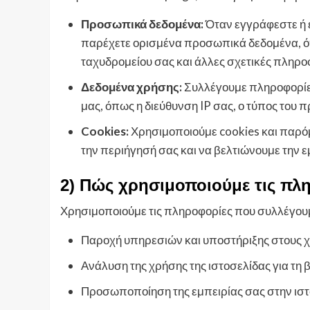
Προσωπικά δεδομένα:
Όταν εγγράφεστε ή ε
παρέχετε ορισμένα προσωπικά δεδομένα, όπ
ταχυδρομείου σας και άλλες σχετικές πληρο
Δεδομένα χρήσης:
Συλλέγουμε πληροφορίες 
μας, όπως η διεύθυνση IP σας, ο τύπος του 
Cookies:
Χρησιμοποιούμε cookies και παρόμ
την περιήγησή σας και να βελτιώνουμε την ε
2) Πώς χρησιμοποιούμε τις πλ
Χρησιμοποιούμε τις πληροφορίες που συλλέγουμ
Παροχή υπηρεσιών και υποστήριξης στους χ
Ανάλυση της χρήσης της ιστοσελίδας για τη
Προσωποποίηση της εμπειρίας σας στην ιστ