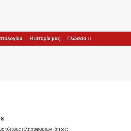
ιστολογίου
Η ιστορία μας
Γλώσσα
με
ρους τύπους πληροφοριών, όπως: