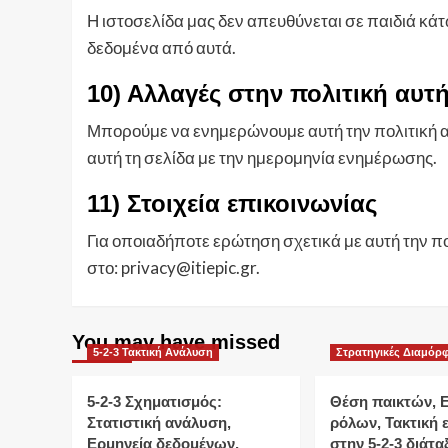
Η ιστοσελίδα μας δεν απευθύνεται σε παιδιά κ
δεδομένα από αυτά.
10) Αλλαγές στην πολιτική αυτ
Μπορούμε να ενημερώνουμε αυτή την πολιτική α
αυτή τη σελίδα με την ημερομηνία ενημέρωσης.
11) Στοιχεία επικοινωνίας
Για οποιαδήποτε ερώτηση σχετικά με αυτή την π
στο:
privacy@itiepic.gr
.
You may have missed
5-2-3 Τακτική Ανάλυση
Στρατηγικές Διαμόρ
5-2-3 Σχηματισμός:
Θέση παικτών, Ε
Στατιστική ανάλυση,
ρόλων, Τακτική ε
Ερμηνεία δεδομένων,
στην 5-2-3 διάτα