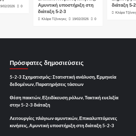
Αμυντική υποστήριξη στη
διάταξη 5-2
19/02/2026
0
διάταξη 5-2-3
Κλάρα Τζένιν
Κλάρα Τζένινγκς
19/02/2026
0
Πρόσφατες δημοσιεύσεις
5-2-3 Σχηματισμός: Στατιστική ανάλυση, Ερμηνεία
δεδομένων, Παρατηρήσεις τάσεων
Θέση παικτών, Εξειδίκευση ρόλων, Τακτική ευελιξία
στην 5-2-3 διάταξη
Λειτουργίες πλάγιων αμυντικών, Επικαλυπτόμενες
κινήσεις, Αμυντική υποστήριξη στη διάταξη 5-2-3