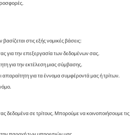
προσφορές.
ασίζεται στις εξής νομικές βάσεις:
σας για την επεξεργασία των δεδομένων σας.
ητη για την εκτέλεση μιας σύμβασης.
 απαραίτητη για τα έννομα συμφέροντά μας ή τρίτων.
νόμο.
ας δεδομένα σε τρίτους. Μπορούμε να κοινοποιήσουμε τις
την παροχή των υπηρεσιών μας.