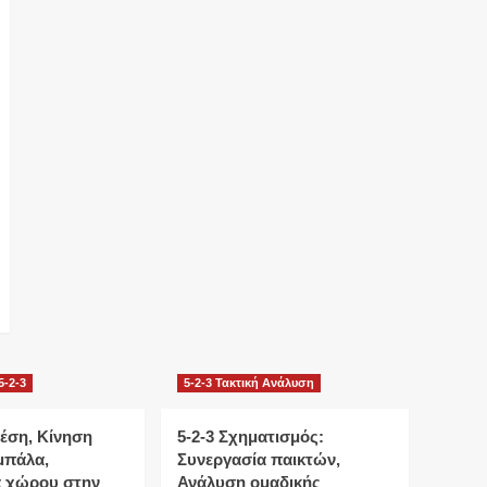
5-2-3
5-2-3 Τακτική Ανάλυση
έση, Κίνηση
5-2-3 Σχηματισμός:
μπάλα,
Συνεργασία παικτών,
α χώρου στην
Ανάλυση ομαδικής