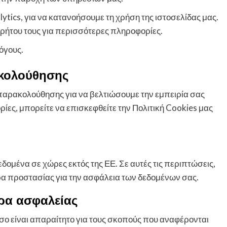
tics, για να κατανοήσουμε τη χρήση της ιστοσελίδας μας.
ρήτου τους για περισσότερες πληροφορίες.
λόγους.
ακολούθησης
 παρακολούθησης για να βελτιώσουμε την εμπειρία σας
ίες, μπορείτε να επισκεφθείτε την Πολιτική Cookies μας
ομένα σε χώρες εκτός της ΕΕ. Σε αυτές τις περιπτώσεις,
α προστασίας για την ασφάλεια των δεδομένων σας.
ρα ασφαλείας
ο είναι απαραίτητο για τους σκοπούς που αναφέρονται