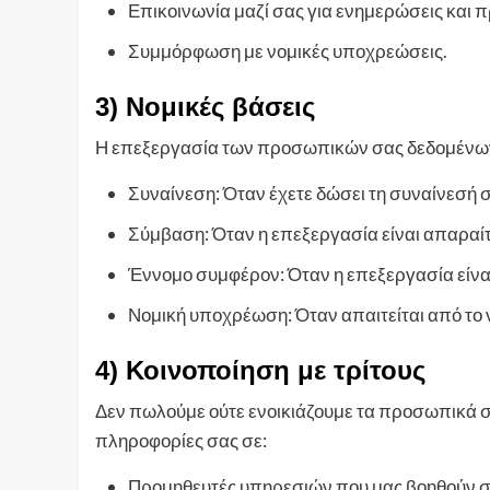
Επικοινωνία μαζί σας για ενημερώσεις και 
Συμμόρφωση με νομικές υποχρεώσεις.
3) Νομικές βάσεις
Η επεξεργασία των προσωπικών σας δεδομένων β
Συναίνεση: Όταν έχετε δώσει τη συναίνεσή 
Σύμβαση: Όταν η επεξεργασία είναι απαραίτ
Έννομο συμφέρον: Όταν η επεξεργασία είναι
Νομική υποχρέωση: Όταν απαιτείται από το 
4) Κοινοποίηση με τρίτους
Δεν πωλούμε ούτε ενοικιάζουμε τα προσωπικά σ
πληροφορίες σας σε:
Προμηθευτές υπηρεσιών που μας βοηθούν σ