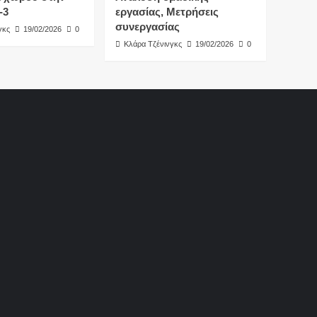
-3
εργασίας, Μετρήσεις
συνεργασίας
γκς
19/02/2026
0
Κλάρα Τζένινγκς
19/02/2026
0