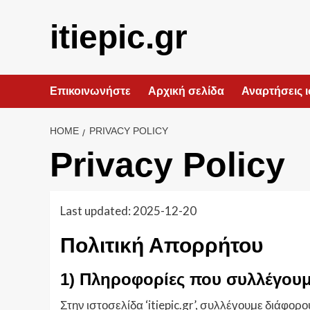
Skip
to
itiepic.gr
content
Επικοινωνήστε
Αρχική σελίδα
Αναρτήσεις 
HOME
PRIVACY POLICY
Privacy Policy
Last updated: 2025-12-20
Πολιτική Απορρήτου
1) Πληροφορίες που συλλέγου
Στην ιστοσελίδα ‘itiepic.gr’, συλλέγουμε διάφο