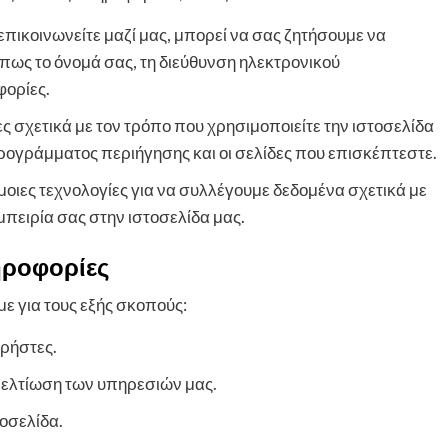
πικοινωνείτε μαζί μας, μπορεί να σας ζητήσουμε να
ως το όνομά σας, τη διεύθυνση ηλεκτρονικού
φορίες.
σχετικά με τον τρόπο που χρησιμοποιείτε την ιστοσελίδα
προγράμματος περιήγησης και οι σελίδες που επισκέπτεστε.
οιες τεχνολογίες για να συλλέγουμε δεδομένα σχετικά με
μπειρία σας στην ιστοσελίδα μας.
ηροφορίες
ε για τους εξής σκοπούς:
ρήστες.
 βελτίωση των υπηρεσιών μας.
οσελίδα.