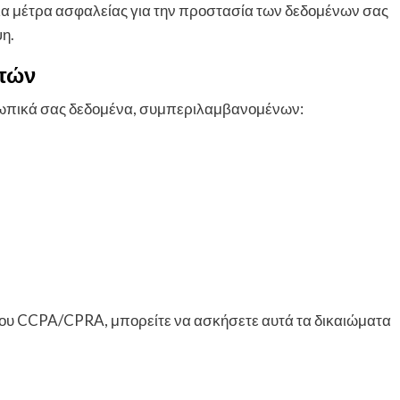
α μέτρα ασφαλείας για την προστασία των δεδομένων σας
η.
στών
σωπικά σας δεδομένα, συμπεριλαμβανομένων:
του CCPA/CPRA, μπορείτε να ασκήσετε αυτά τα δικαιώματα