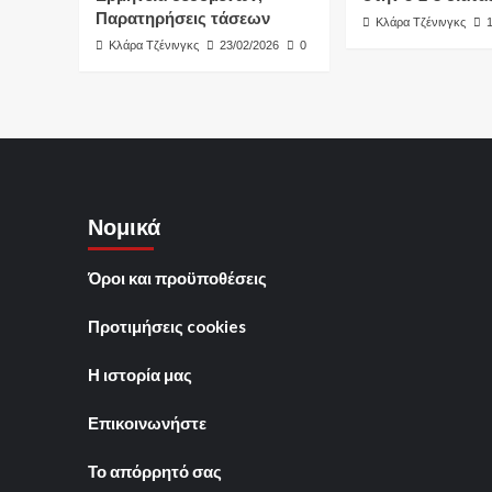
Παρατηρήσεις τάσεων
Κλάρα Τζένινγκς
Κλάρα Τζένινγκς
23/02/2026
0
Νομικά
Όροι και προϋποθέσεις
Προτιμήσεις cookies
Η ιστορία μας
Επικοινωνήστε
Το απόρρητό σας